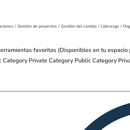
aciones
/
Gestión de proyectos
/
Gestión del cambio
/
Liderazgo
/
Org
 herramientas favoritas (Disponibles en tu espaci
ic Category Private Category Public Category Priv