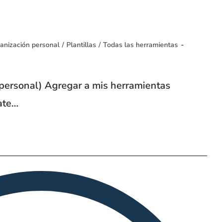
anización personal
/
Plantillas
/
Todas las herramientas
o personal) Agregar a mis herramientas
ate…