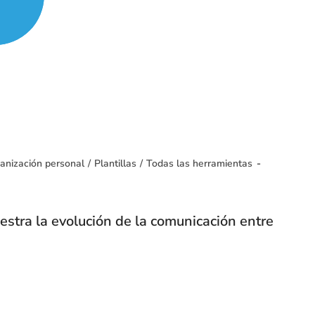
anización personal
/
Plantillas
/
Todas las herramientas
estra la evolución de la comunicación entre