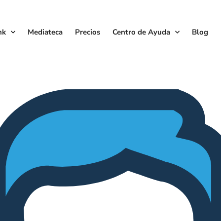
nk
Mediateca
Precios
Centro de Ayuda
Blog