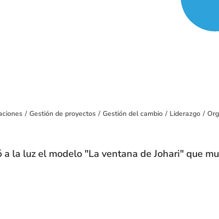
aciones
/
Gestión de proyectos
/
Gestión del cambio
/
Liderazgo
/
Org
 a la luz el modelo "La ventana de Johari" que mu