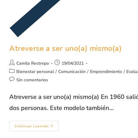
Atreverse a ser uno(a) mismo(a)
Camila Restrepo
19/04/2021
Bienestar personal
/
Comunicación
/
Emprendimiento
/
Evalu
Sin comentarios
Atreverse a ser uno(a) mismo(a) En 1960 salió
dos personas. Este modelo también…
Continuar Leyendo