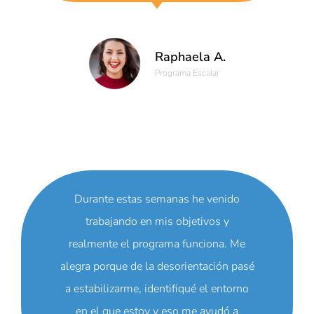
Raphaela A.
Programa Escalar
Durante estas semanas he venido
trabajando en mis objetivos y
realmente el programa funciona. Me
alegra porque de la desorientación pasé
a estabilizarme, identifiqué el entorno
en el que estoy y eso me ayudó a