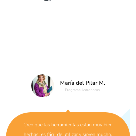
María del Pilar M.
Programa Astronotus
Creo que las herramientas están muy bien
hechas, es fácil de utilizar y sirven mucho.