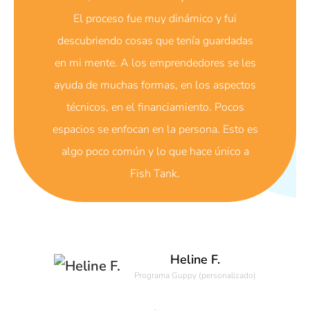
El proceso fue muy dinámico y fui
descubriendo cosas que tenía guardadas
en mi mente. A los emprendedores se les
ayuda de muchas formas, en los aspectos
técnicos, en el financiamiento. Pocos
espacios se enfocan en la persona. Esto es
algo poco común y lo que hace único a
Fish Tank.
Heline F.
Programa Guppy (personalizado)