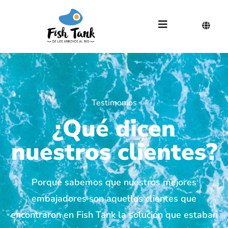
Testimonios
¿Qué dicen
nuestros clientes?
Porque sabemos que nuestros mejores
embajadores son aquellos clientes que
encontraron en Fish Tank la solución que estaban