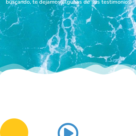
buscando, te dejamos algunos de sus testimonios
…