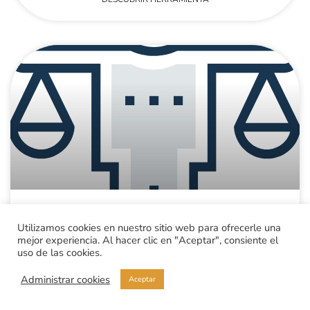
Mi estilo para manejar conflictos
Utilizamos cookies en nuestro sitio web para ofrecerle una
mejor experiencia. Al hacer clic en "Aceptar", consiente el
uso de las cookies.
DESCUBRIR HERRAMIENTA
Administrar cookies
Aceptar