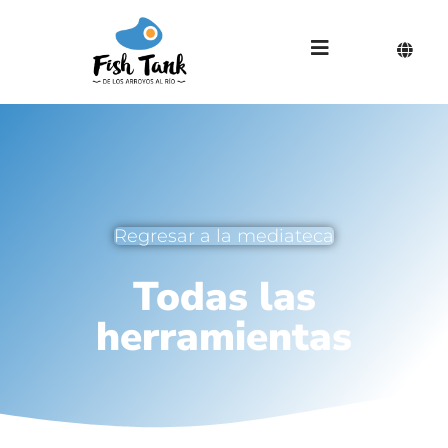
Regresar a la mediateca
Todas las
herramientas