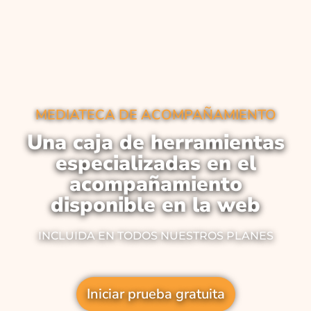
MEDIATECA DE ACOMPAÑAMIENTO
Una caja de herramientas
especializadas en el
acompañamiento
disponible en la web
INCLUIDA EN TODOS NUESTROS PLANES
Iniciar prueba gratuita