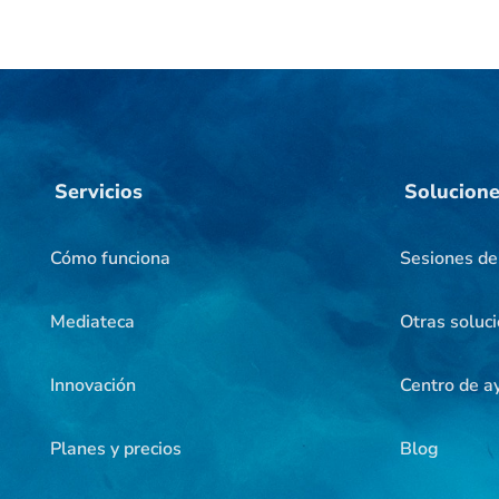
Servicios
Solucion
Cómo funciona
Sesiones d
Mediateca
Otras soluc
Innovación
Centro de a
Planes y precios
Blog