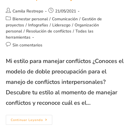
Camila Restrepo
21/05/2021
Bienestar personal
/
Comunicación
/
Gestión de
proyectos
/
Infografías
/
Liderazgo
/
Organización
personal
/
Resolución de conflictos
/
Todas las
herramientas
Sin comentarios
Mi estilo para manejar conflictos ¿Conoces el
modelo de doble preocupación para el
manejo de conflictos interpersonales?
Descubre tu estilo al momento de manejar
conflictos y reconoce cuál es el…
Continuar Leyendo