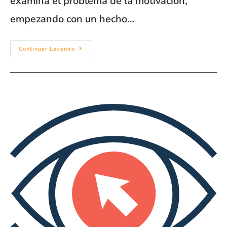
examina el problema de la motivación,
empezando con un hecho…
Continuar Leyendo