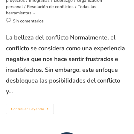
proyectos
/
Infografías
/
Liderazgo
/
Organización
personal
/
Resolución de conflictos
/
Todas las
herramientas
Sin comentarios
La belleza del conflicto Normalmente, el
conflicto se considera como una experiencia
negativa que nos hace sentir frustrados e
insatisfechos. Sin embargo, este enfoque
desbloquea las posibilidades del conflicto
y…
Continuar Leyendo