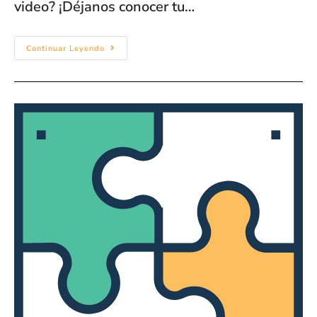
video? ¡Déjanos conocer tu…
Continuar Leyendo