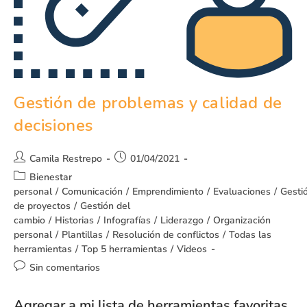
Gestión de problemas y calidad de
decisiones
Camila Restrepo
01/04/2021
Bienestar
personal
/
Comunicación
/
Emprendimiento
/
Evaluaciones
/
Gesti
de proyectos
/
Gestión del
cambio
/
Historias
/
Infografías
/
Liderazgo
/
Organización
personal
/
Plantillas
/
Resolución de conflictos
/
Todas las
herramientas
/
Top 5 herramientas
/
Videos
Sin comentarios
Agregar a mi lista de herramientas favoritas