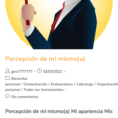
Percepción de mí mismo(a)
jpro7777777
02/03/2021
Bienestar
personal
/
Comunicación
/
Evaluaciones
/
Liderazgo
/
Organizació
personal
/
Todas las herramientas
Sin comentarios
Percepción de mí mismo(a) Mi apariencia Mis