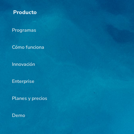
Producto
Programas
Cómo funciona
Innovación
Enterprise
Planes y precios
Demo