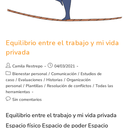
Equilibrio entre el trabajo y mi vida
privada
Camila Restrepo
04/03/2021
Bienestar personal
/
Comunicación
/
Estudios de
caso
/
Evaluaciones
/
Historias
/
Organización
personal
/
Plantillas
/
Resolución de conflictos
/
Todas las
herramientas
Sin comentarios
Equilibrio entre el trabajo y mi vida privada
Espacio físico Espacio de poder Espacio