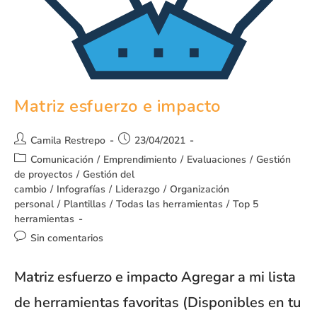
Matriz esfuerzo e impacto
Camila Restrepo
23/04/2021
Comunicación
/
Emprendimiento
/
Evaluaciones
/
Gestión
de proyectos
/
Gestión del
cambio
/
Infografías
/
Liderazgo
/
Organización
personal
/
Plantillas
/
Todas las herramientas
/
Top 5
herramientas
Sin comentarios
Matriz esfuerzo e impacto Agregar a mi lista
de herramientas favoritas (Disponibles en tu