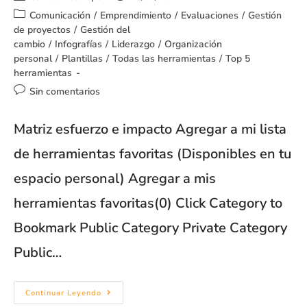
Comunicación
/
Emprendimiento
/
Evaluaciones
/
Gestión
de proyectos
/
Gestión del
cambio
/
Infografías
/
Liderazgo
/
Organización
personal
/
Plantillas
/
Todas las herramientas
/
Top 5
herramientas
Sin comentarios
Matriz esfuerzo e impacto Agregar a mi lista
de herramientas favoritas (Disponibles en tu
espacio personal) Agregar a mis
herramientas favoritas(0) Click Category to
Bookmark Public Category Private Category
Public…
Continuar Leyendo