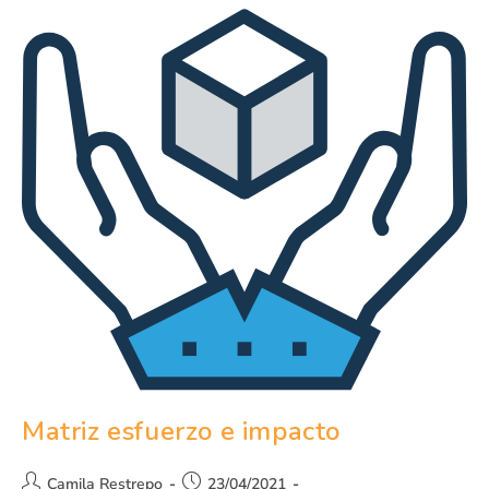
Matriz esfuerzo e impacto
Camila Restrepo
23/04/2021