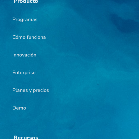
Producto
Programas
Cómo funciona
Innovación
Enterprise
Planes y precios
Demo
Recursos