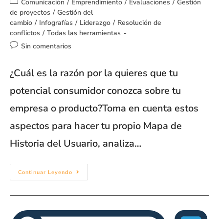
Comunicación
/
Emprendimiento
/
Evaluaciones
/
Gestión
de proyectos
/
Gestión del
cambio
/
Infografías
/
Liderazgo
/
Resolución de
conflictos
/
Todas las herramientas
Sin comentarios
¿Cuál es la razón por la quieres que tu
potencial consumidor conozca sobre tu
empresa o producto?Toma en cuenta estos
aspectos para hacer tu propio Mapa de
Historia del Usuario, analiza…
Continuar Leyendo