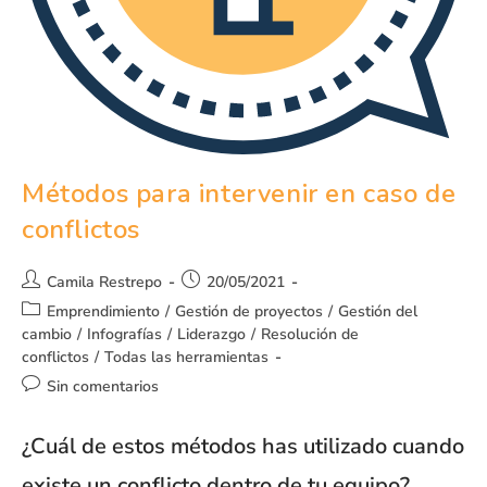
Métodos para intervenir en caso de
conflictos
Camila Restrepo
20/05/2021
Emprendimiento
/
Gestión de proyectos
/
Gestión del
cambio
/
Infografías
/
Liderazgo
/
Resolución de
conflictos
/
Todas las herramientas
Sin comentarios
¿Cuál de estos métodos has utilizado cuando
existe un conflicto dentro de tu equipo?