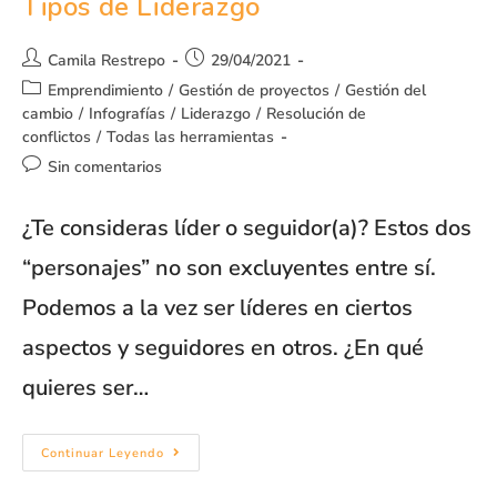
Tipos de Liderazgo
Camila Restrepo
29/04/2021
Emprendimiento
/
Gestión de proyectos
/
Gestión del
cambio
/
Infografías
/
Liderazgo
/
Resolución de
conflictos
/
Todas las herramientas
Sin comentarios
¿Te consideras líder o seguidor(a)? Estos dos
“personajes” no son excluyentes entre sí.
Podemos a la vez ser líderes en ciertos
aspectos y seguidores en otros. ¿En qué
quieres ser…
Continuar Leyendo