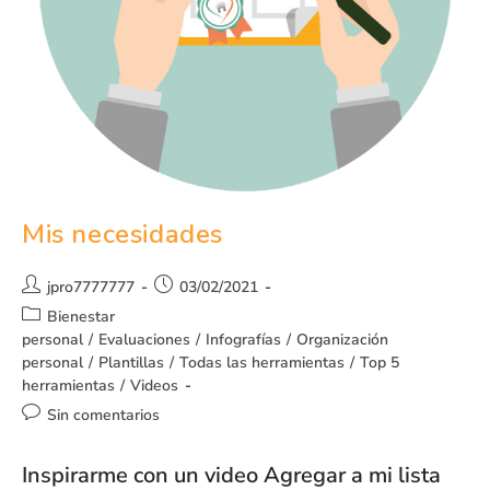
Mis necesidades
jpro7777777
03/02/2021
Bienestar
personal
/
Evaluaciones
/
Infografías
/
Organización
personal
/
Plantillas
/
Todas las herramientas
/
Top 5
herramientas
/
Videos
Sin comentarios
Inspirarme con un video Agregar a mi lista