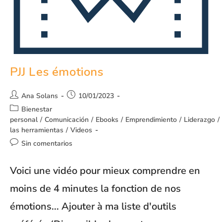
PJJ Les émotions
Ana Solans
10/01/2023
Bienestar
personal
/
Comunicación
/
Ebooks
/
Emprendimiento
/
Liderazgo
/
las herramientas
/
Videos
Sin comentarios
Voici une vidéo pour mieux comprendre en
moins de 4 minutes la fonction de nos
émotions... Ajouter à ma liste d'outils