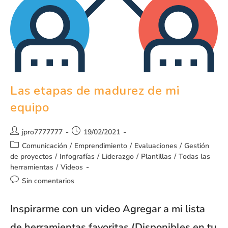
Las etapas de madurez de mi
equipo
jpro7777777
19/02/2021
Comunicación
/
Emprendimiento
/
Evaluaciones
/
Gestión
de proyectos
/
Infografías
/
Liderazgo
/
Plantillas
/
Todas las
herramientas
/
Videos
Sin comentarios
Inspirarme con un video Agregar a mi lista
de herramientas favoritas (Disponibles en tu