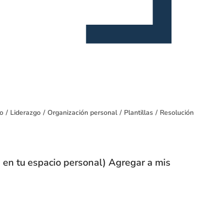
io
/
Liderazgo
/
Organización personal
/
Plantillas
/
Resolución
 en tu espacio personal) Agregar a mis