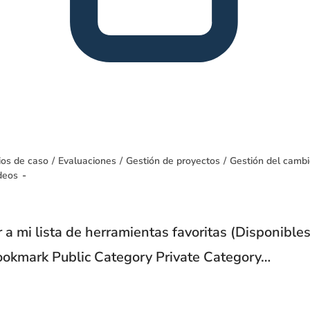
ios de caso
/
Evaluaciones
/
Gestión de proyectos
/
Gestión del camb
deos
a mi lista de herramientas favoritas (Disponibles
Bookmark Public Category Private Category…