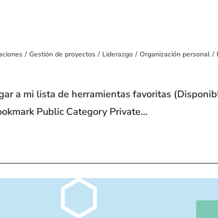
aciones
/
Gestión de proyectos
/
Liderazgo
/
Organización personal
/
r a mi lista de herramientas favoritas (Disponib
Bookmark Public Category Private…