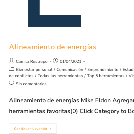
Alineamiento de energías
Camila Restrepo
01/04/2021
Bienestar personal
/
Comunicación
/
Emprendimiento
/
Estud
de conflictos
/
Todas las herramientas
/
Top 5 herramientas
/
Vi
Sin comentarios
Alineamiento de energías Mike Eldon Agregar 
herramientas favoritas(0) Click Category to 
Continuar Leyendo