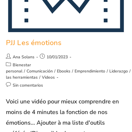
PJJ Les émotions
Ana Solans
10/01/2023
Bienestar
personal
/
Comunicación
/
Ebooks
/
Emprendimiento
/
Liderazgo
/
las herramientas
/
Videos
Sin comentarios
Voici une vidéo pour mieux comprendre en
moins de 4 minutes la fonction de nos
émotions... Ajouter à ma liste d'outils