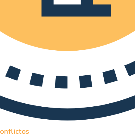
onflictos