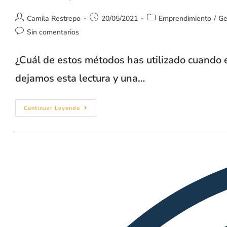
Camila Restrepo
20/05/2021
Emprendimiento
/
Ge
Sin comentarios
¿Cuál de estos métodos has utilizado cuando e
dejamos esta lectura y una…
Continuar Leyendo