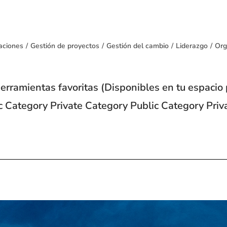
aciones
/
Gestión de proyectos
/
Gestión del cambio
/
Liderazgo
/
Org
 herramientas favoritas (Disponibles en tu espaci
ic Category Private Category Public Category Priv