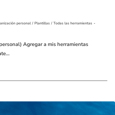
anización personal
/
Plantillas
/
Todas las herramientas
o personal) Agregar a mis herramientas
ate…