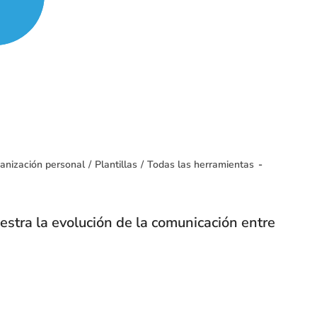
anización personal
/
Plantillas
/
Todas las herramientas
estra la evolución de la comunicación entre