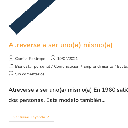
Atreverse a ser uno(a) mismo(a)
Camila Restrepo
19/04/2021
Bienestar personal
/
Comunicación
/
Emprendimiento
/
Evalu
Sin comentarios
Atreverse a ser uno(a) mismo(a) En 1960 salió
dos personas. Este modelo también…
Continuar Leyendo