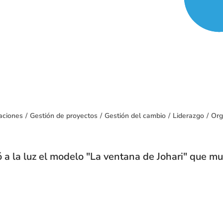
aciones
/
Gestión de proyectos
/
Gestión del cambio
/
Liderazgo
/
Org
 a la luz el modelo "La ventana de Johari" que mu