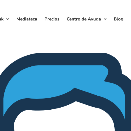
nk
Mediateca
Precios
Centro de Ayuda
Blog