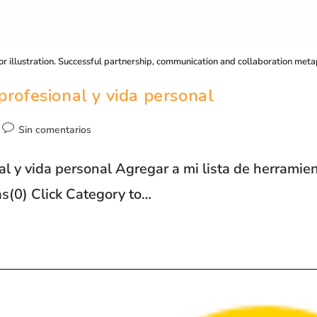
tor illustration. Successful partnership, communication and collaboration m
profesional y vida personal
Sin comentarios
al y vida personal Agregar a mi lista de herramie
as(0) Click Category to…