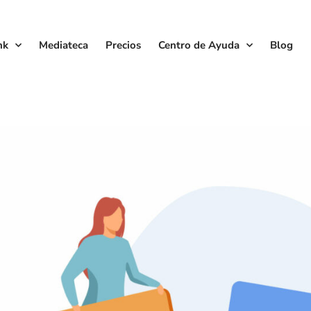
nk
Mediateca
Precios
Centro de Ayuda
Blog