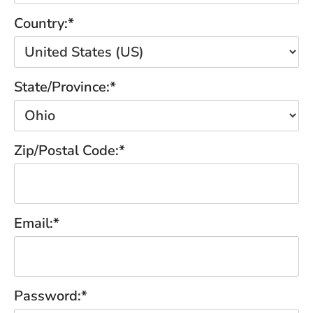
Country:*
State/Province:*
Zip/Postal Code:*
Email:*
Password:*