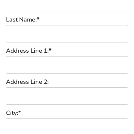
Last Name:*
Address Line 1:*
Address Line 2:
City:*