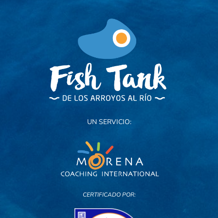
UN SERVICIO:
CERTIFICADO POR: