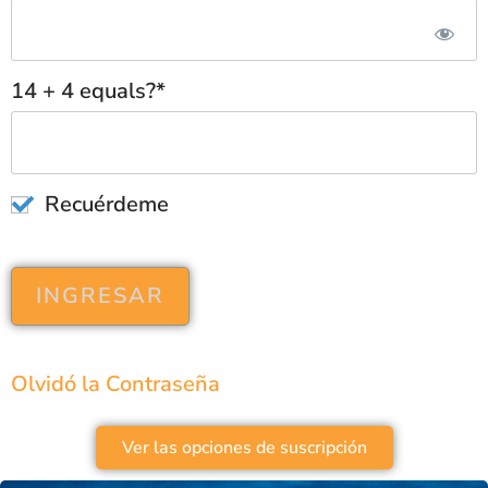
14 + 4 equals?
*
Recuérdeme
Olvidó la Contraseña
Ver las opciones de suscripción