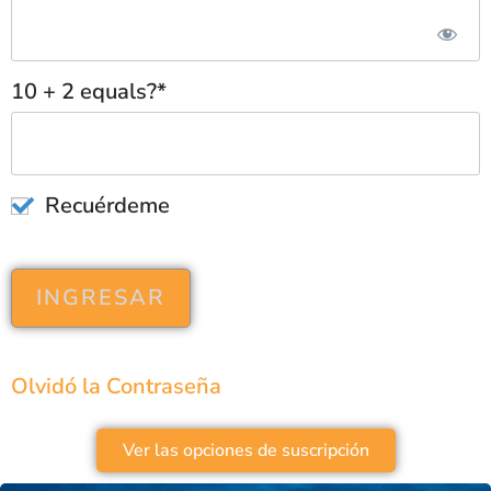
10 + 2 equals?
*
Recuérdeme
Olvidó la Contraseña
Ver las opciones de suscripción