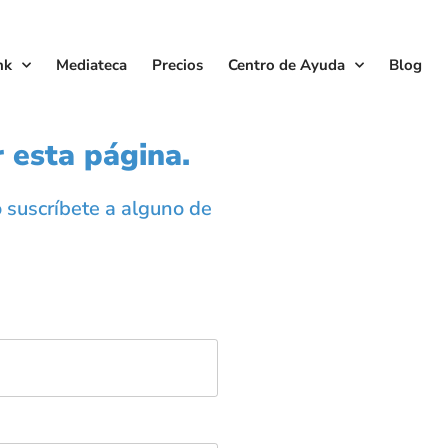
nk
Mediateca
Precios
Centro de Ayuda
Blog
 esta página.
o suscríbete a alguno de