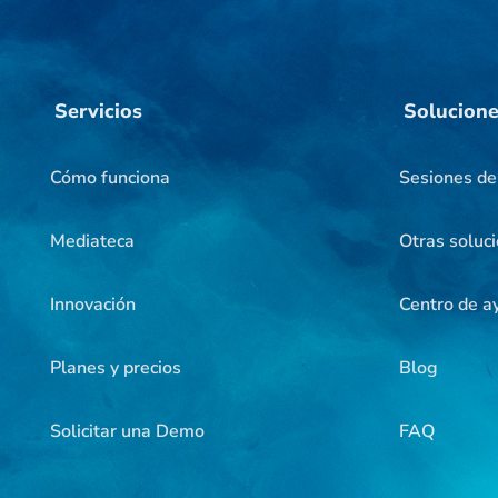
Servicios
Solucion
Cómo funciona
Sesiones d
Mediateca
Otras soluc
Innovación
Centro de a
Planes y precios
Blog
Solicitar una Demo
FAQ