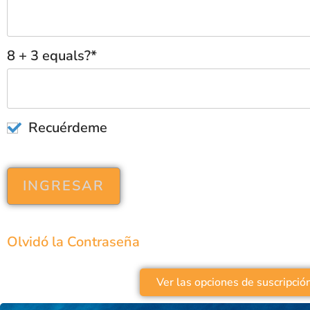
8 + 3 equals?
*
Recuérdeme
Olvidó la Contraseña
Ver las opciones de suscripció