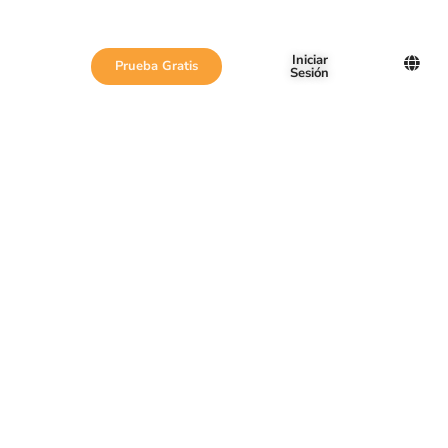
Iniciar
Prueba Gratis
Sesión