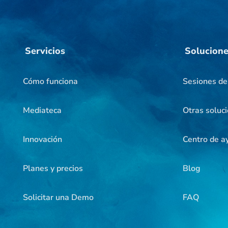
Servicios
Solucion
Cómo funciona
Sesiones d
Mediateca
Otras soluc
Innovación
Centro de a
Planes y precios
Blog
Solicitar una Demo
FAQ