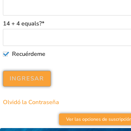
14 + 4 equals?
*
Recuérdeme
Olvidó la Contraseña
Ver las opciones de suscripció