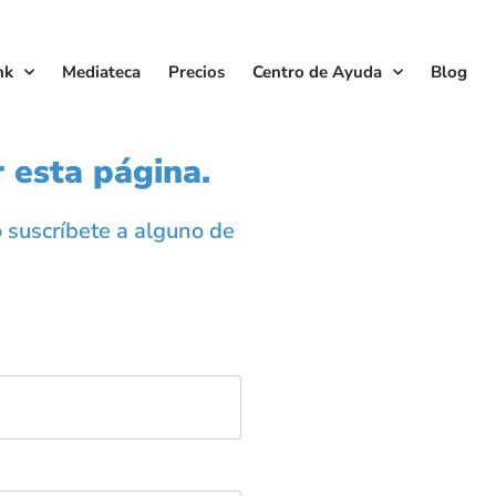
nk
Mediateca
Precios
Centro de Ayuda
Blog
 esta página.
o suscríbete a alguno de