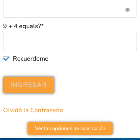
9 + 4 equals?
*
Recuérdeme
Olvidó la Contraseña
Ver las opciones de suscripción