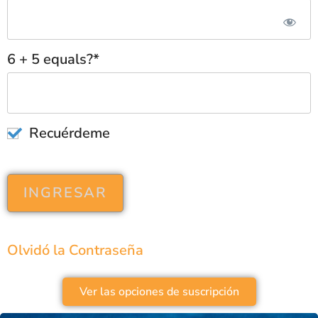
6 + 5 equals?
*
Recuérdeme
Olvidó la Contraseña
Ver las opciones de suscripción