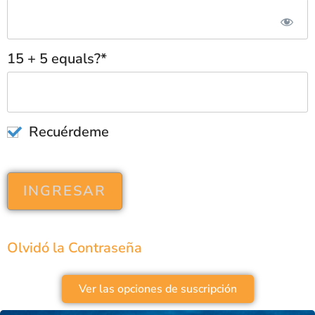
15 + 5 equals?
*
Recuérdeme
Olvidó la Contraseña
Ver las opciones de suscripción