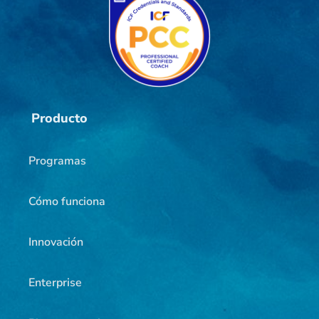
Producto
Programas
Cómo funciona
Innovación
Enterprise