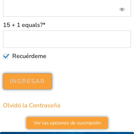
15 + 1 equals?
*
Recuérdeme
Olvidó la Contraseña
Ver las opciones de suscripción